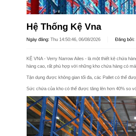
Hệ Thống Kệ Vna
Ngày đăng
Thu 14:50:46, 06/08/2026
Đăng bởi
KỆ VNA - Verry Narrow Ailes - là một thiết kệ chứa hàn
hàng cao, rất phù hợp với những kho chứa hàng có má
Tận dụng được không gian tối đa, các Pallet có thể đượ
Sức chứa của kho có thể được tăng lên hơn 40% so vớ