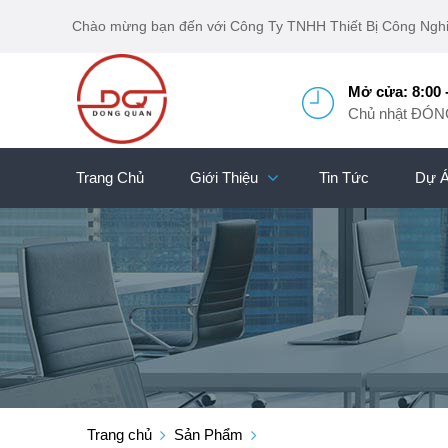
Chào mừng bạn đến với Công Ty TNHH Thiết Bị Công Ngh
Mở cửa: 8:00 
Chủ nhật ĐÓ
Trang Chủ
Giới Thiệu
Tin Tức
Dự 
Trang chủ
Sản Phẩm