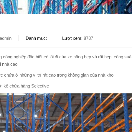
admin
Danh mục
Lượt xem
8787
g công nghiệp đặc biệt có lối đi của xe nâng hẹp và rất hẹp, công su
i nhà cao.
c chứa ở những vị trí rất cao trong không gian của nhà kho.
i kệ chứa hàng Selective