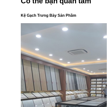
Có thể bạn quan tâm
Kệ Gạch Trưng Bày Sản Phầm