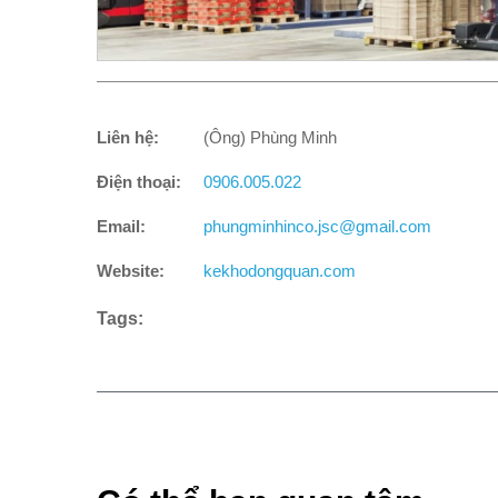
Liên hệ:
(Ông) Phùng Minh
Điện thoại:
0906.005.022
Email:
phungminhinco.jsc@gmail.com
Website:
kekhodongquan.com
Tags: