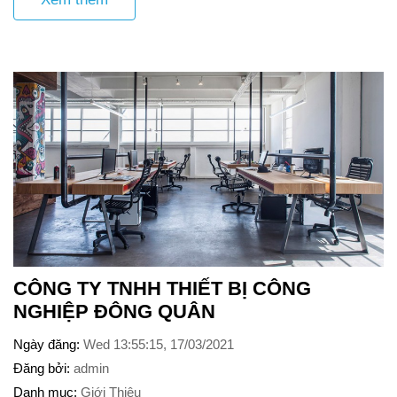
CÔNG TY TNHH THIẾT BỊ CÔNG
NGHIỆP ĐÔNG QUÂN
Ngày đăng
Wed 13:55:15, 17/03/2021
Đăng bởi
admin
Danh mục
Giới Thiệu