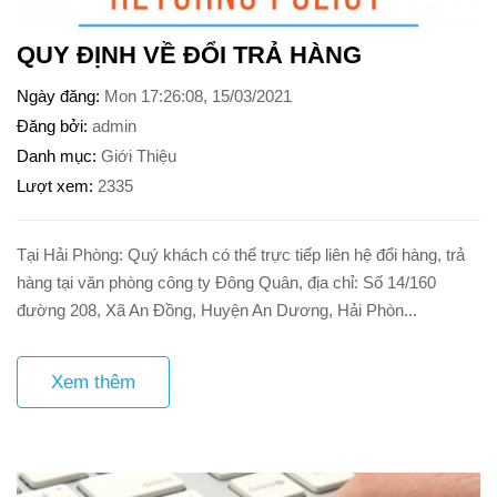
QUY ĐỊNH VỀ ĐỔI TRẢ HÀNG
Ngày đăng
Mon 17:26:08, 15/03/2021
Đăng bởi
admin
Danh mục
Giới Thiệu
Lượt xem
2335
Tại Hải Phòng: Quý khách có thể trực tiếp liên hệ đổi hàng, trả
hàng tại văn phòng công ty Đông Quân, địa chỉ: Số 14/160
đường 208, Xã An Đồng, Huyện An Dương, Hải Phòn...
Xem thêm