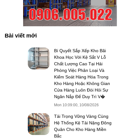
Bài viết mới
Bí Quyết Sắp Xếp Kho Bãi
Khoa Học Với Kệ Sắt V Lỗ
Chất Lượng Cao Tại Hải
Phòng Việc Phân Loại Và
Kiểm Soát Hàng Hóa Trong
Kho Hàng Hoặc Không Gian
Cửa Hàng Luôn Đòi Hỏi Sự
Ngăn Nắp Để Duy Trì V�
Mon 10:09:00, 10/08/2026
Tải Trọng Vững Vàng Cùng
Hệ Thống Kệ Tải Nặng Đông
Quân Cho Kho Hàng Miền
Bắc