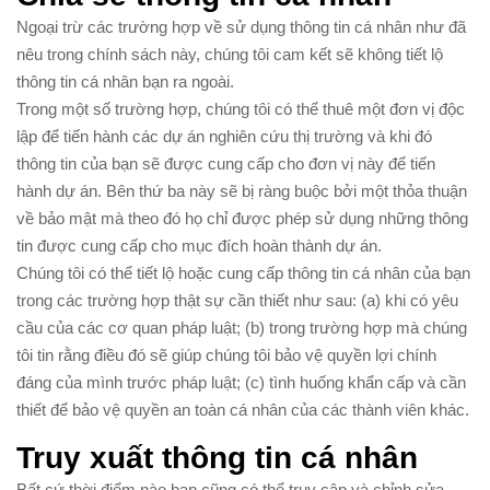
Ngoại trừ các trường hợp về sử dụng thông tin cá nhân như đã
nêu trong chính sách này, chúng tôi cam kết sẽ không tiết lộ
thông tin cá nhân bạn ra ngoài.
Trong một số trường hợp, chúng tôi có thể thuê một đơn vị độc
lập để tiến hành các dự án nghiên cứu thị trường và khi đó
thông tin của bạn sẽ được cung cấp cho đơn vị này để tiến
hành dự án. Bên thứ ba này sẽ bị ràng buộc bởi một thỏa thuận
về bảo mật mà theo đó họ chỉ được phép sử dụng những thông
tin được cung cấp cho mục đích hoàn thành dự án.
Chúng tôi có thể tiết lộ hoặc cung cấp thông tin cá nhân của bạn
trong các trường hợp thật sự cần thiết như sau: (a) khi có yêu
cầu của các cơ quan pháp luật; (b) trong trường hợp mà chúng
tôi tin rằng điều đó sẽ giúp chúng tôi bảo vệ quyền lợi chính
đáng của mình trước pháp luật; (c) tình huống khẩn cấp và cần
thiết để bảo vệ quyền an toàn cá nhân của các thành viên khác.
Truy xuất thông tin cá nhân
Bất cứ thời điểm nào bạn cũng có thể truy cập và chỉnh sửa