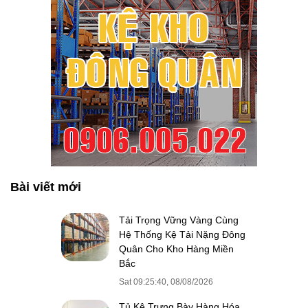
Bài viết mới
Tải Trọng Vững Vàng Cùng
Hệ Thống Kệ Tải Nặng Đông
Quân Cho Kho Hàng Miền
Bắc
Sat 09:25:40, 08/08/2026
Tủ Kệ Trưng Bày Hàng Hóa