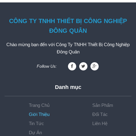
CÔNG TY TNHH THIẾT BỊ CÔNG NGHIỆP
ĐÔNG QUÂN
Chào mừng bạn đến với Công Ty TNHH Thiết Bị Công Nghiệp
Đông Quân
Follow Us:
Danh mục
Trang Chủ
Sản Phẩm
Giới Thiệu
Đối Tác
Tin Tức
Liên Hệ
Dự Án