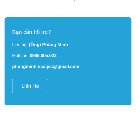
Bạn cần hỗ trợ?
Liên hệ:
(Ông) Phùng Minh
HotLine:
0906.005.022
phungminhinco.jsc@gmail.com
Liên Hệ