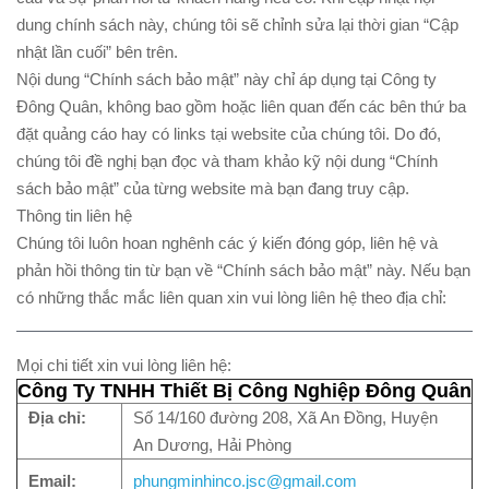
dung chính sách này, chúng tôi sẽ chỉnh sửa lại thời gian “Cập
nhật lần cuối” bên trên.
Nội dung “Chính sách bảo mật” này chỉ áp dụng tại Công ty
Đông Quân, không bao gồm hoặc liên quan đến các bên thứ ba
đặt quảng cáo hay có links tại website của chúng tôi. Do đó,
chúng tôi đề nghị bạn đọc và tham khảo kỹ nội dung “Chính
sách bảo mật” của từng website mà bạn đang truy cập.
Thông tin liên hệ
Chúng tôi luôn hoan nghênh các ý kiến đóng góp, liên hệ và
phản hồi thông tin từ bạn về “Chính sách bảo mật” này. Nếu bạn
có những thắc mắc liên quan xin vui lòng liên hệ theo địa chỉ:
Mọi chi tiết xin vui lòng liên hệ:
Công Ty TNHH Thiết Bị Công Nghiệp Đông Quân
Địa chỉ:
Số 14/160 đường 208, Xã An Đồng, Huyện
An Dương, Hải Phòng
Email:
phungminhinco.jsc@gmail.com