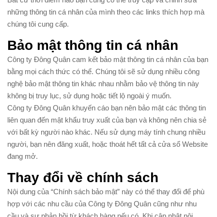
những thông tin cá nhân của mình theo các links thích hợp mà
chúng tôi cung cấp.
Bảo mật thông tin cá nhân
Công ty Đông Quân cam kết bảo mật thông tin cá nhân của bạn
bằng mọi cách thức có thể. Chúng tôi sẽ sử dụng nhiều công
nghệ bảo mật thông tin khác nhau nhằm bảo vệ thông tin này
không bị truy lục, sử dụng hoặc tiết lộ ngoài ý muốn.
Công ty Đông Quân khuyến cáo bạn nên bảo mật các thông tin
liên quan đến mật khẩu truy xuất của bạn và không nên chia sẻ
với bất kỳ người nào khác. Nếu sử dụng máy tính chung nhiều
người, bạn nên đăng xuất, hoặc thoát hết tất cả cửa sổ Website
đang mở.
Thay đổi về chính sách
Nội dung của “Chính sách bảo mật” này có thể thay đổi để phù
hợp với các nhu cầu của Công ty Đông Quân cũng như nhu
cầu và sự phản hồi từ khách hàng nếu có. Khi cập nhật nội