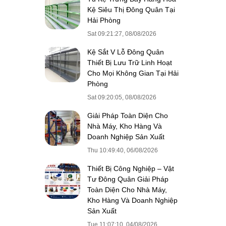
Kệ Siêu Thị Đông Quân Tại
Hải Phòng
Sat 09:21:27, 08/08/2026
Kệ Sắt V Lỗ Đông Quân
Thiết Bị Lưu Trữ Linh Hoạt
Cho Mọi Không Gian Tại Hải
Phòng
Sat 09:20:05, 08/08/2026
Giải Pháp Toàn Diện Cho
Nhà Máy, Kho Hàng Và
Doanh Nghiệp Sản Xuất
Thu 10:49:40, 06/08/2026
Thiết Bị Công Nghiệp – Vật
Tư Đông Quân Giải Pháp
Toàn Diện Cho Nhà Máy,
Kho Hàng Và Doanh Nghiệp
Sản Xuất
Tue 11:07:10, 04/08/2026