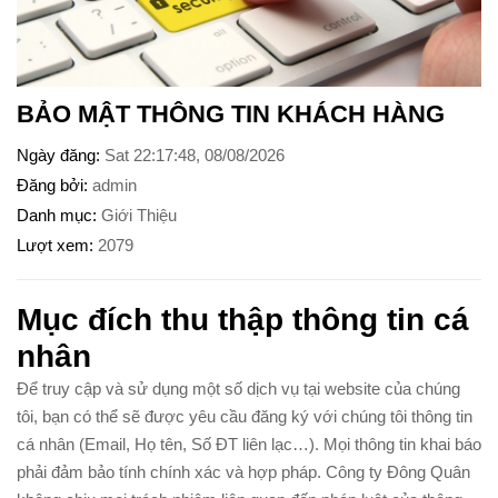
BẢO MẬT THÔNG TIN KHÁCH HÀNG
Ngày đăng
Sat 22:17:48, 08/08/2026
Đăng bởi
admin
Danh mục
Giới Thiệu
Lượt xem
2079
Mục đích thu thập thông tin cá
nhân
Để truy cập và sử dụng một số dịch vụ tại
website
của chúng
tôi, bạn có thể sẽ được yêu cầu đăng ký với chúng tôi thông tin
cá nhân (Email, Họ tên, Số ĐT liên lạc…). Mọi thông tin khai báo
phải đảm bảo tính chính xác và hợp pháp. Công ty Đông Quân