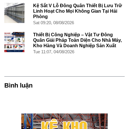
Kệ Sắt V Lỗ Đông Quân Thiết Bị Lưu Trữ
Linh Hoạt Cho Mọi Không Gian Tại Hải
Phòng
Sat 09:20, 08/08/2026
Thiết Bị Công Nghiệp – Vật Tư Đông
Quân Giải Pháp Toàn Diện Cho Nhà Máy,
Kho Hàng Và Doanh Nghiệp Sản Xuất
Tue 11:07, 04/08/2026
Bình luận