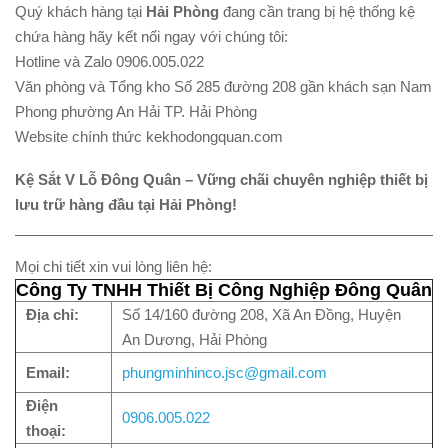
Quý khách hàng tại
Hải Phòng
đang cần trang bị hệ thống kệ
chứa hàng hãy kết nối ngay với chúng tôi:
Hotline và Zalo 0906.005.022
Văn phòng và Tổng kho Số 285 đường 208 gần khách sạn Nam
Phong phường An Hải TP. Hải Phòng
Website chính thức kekhodongquan.com
Kệ Sắt V Lỗ Đông Quân – Vững chãi chuyên nghiệp thiết bị
lưu trữ hàng đầu tại Hải Phòng!
Mọi chi tiết xin vui lòng liên hệ:
Công Ty TNHH Thiết Bị Công Nghiệp Đông Quân
Địa chỉ:
Số 14/160 đường 208, Xã An Đồng, Huyện
An Dương, Hải Phòng
Email:
phungminhinco.jsc@gmail.com
Điện
0906.005.022
thoại: