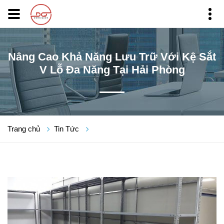
Nâng Cao Khả Năng Lưu Trữ Với Kệ Sắt
V Lỗ Đa Năng Tại Hải Phòng
Trang chủ
Tin Tức