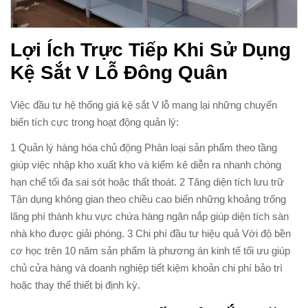
Lợi Ích Trực Tiếp Khi Sử Dụng
Kệ Sắt V Lỗ Đông Quân
Việc đầu tư hệ thống giá kệ sắt V lỗ mang lại những chuyển
biến tích cực trong hoạt động quản lý:
1 Quản lý hàng hóa chủ động Phân loại sản phẩm theo tầng
giúp việc nhập kho xuất kho và kiểm kê diễn ra nhanh chóng
hạn chế tối đa sai sót hoặc thất thoát. 2 Tăng diện tích lưu trữ
Tận dụng không gian theo chiều cao biến những khoảng trống
lãng phí thành khu vực chứa hàng ngăn nắp giúp diện tích sàn
nhà kho được giải phóng. 3 Chi phí đầu tư hiệu quả Với độ bền
cơ học trên 10 năm sản phẩm là phương án kinh tế tối ưu giúp
chủ cửa hàng và doanh nghiệp tiết kiệm khoản chi phí bảo trì
hoặc thay thế thiết bị định kỳ.