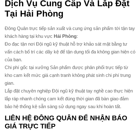
Dịch Vụ Cung Cấp Và Lắp Đặt
Tại Hải Phòng
Đông Quân trực tiếp sản xuất và cung ứng sản phẩm tới tận tay
khách hàng tại khu vực
Hải Phòng
:
Đo đạc tận nơi Đội ngũ kỹ thuật hỗ trợ khảo sát mặt bằng tư
vấn cách bố trí các dãy kệ để tận dụng tối đa không gian hiện có
của bạn.
Chi phí gốc tại xưởng Sản phẩm được phân phối trực tiếp từ
kho cam kết mức giá cạnh tranh không phát sinh chi phí trung
gian.
Lắp đặt chuyên nghiệp Đội ngũ kỹ thuật tay nghề cao thực hiện
lắp ráp nhanh chóng cam kết đúng thời gian đã bàn giao đảm
bảo hệ thống kệ sẵn sàng sử dụng ngay sau khi hoàn tất.
LIÊN HỆ ĐÔNG QUÂN ĐỂ NHẬN BÁO
GIÁ TRỰC TIẾP