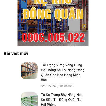
Bài viết mới
Tải Trọng Vững Vàng Cùng
Hệ Thống Kệ Tải Nặng Đông
Quân Cho Kho Hàng Miền
Bắc
Sat 09:25:40, 08/08/2026
Tủ Kệ Trưng Bày Hàng Hóa
Kệ Siêu Thị Đông Quân Tại
Hải Phòng