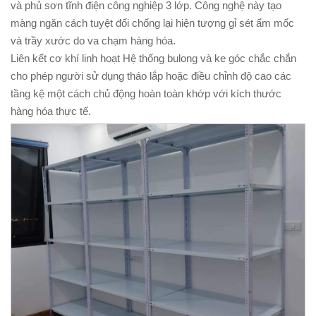
và phủ sơn tĩnh điện công nghiệp 3 lớp. Công nghệ này tạo
màng ngăn cách tuyệt đối chống lại hiện tượng gỉ sét ẩm mốc
và trầy xước do va chạm hàng hóa.
Liên kết cơ khí linh hoạt Hệ thống bulong và ke góc chắc chắn
cho phép người sử dụng tháo lắp hoặc điều chỉnh độ cao các
tầng kệ một cách chủ động hoàn toàn khớp với kích thước
hàng hóa thực tế.